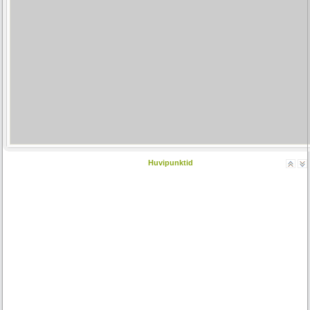
Huvipunktid