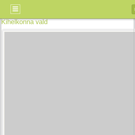
Kihelkonna vald