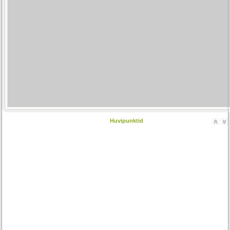
Huvipunktid