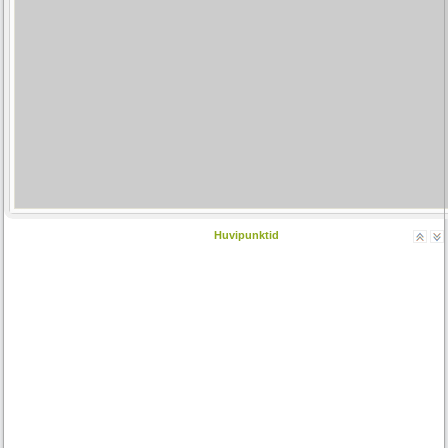
Huvipunktid