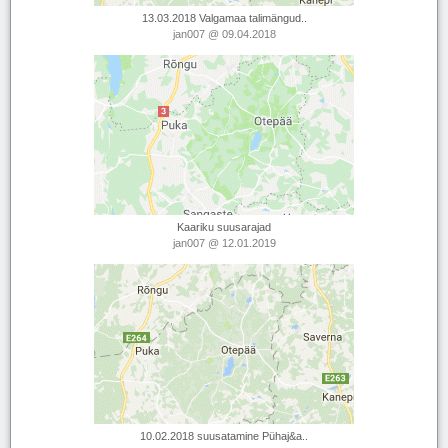
13.03.2018 Valgamaa talimängud..
jan007
@ 09.04.2018
Kaariku suusarajad
jan007
@ 12.01.2019
10.02.2018 suusatamine Pühaj&a..