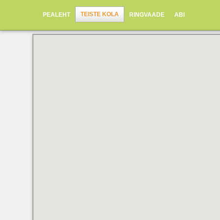
TEISTE KOLA
PEALEHT
RINGVAADE
ABI