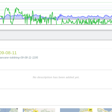
 09-08-11
aevane-tsikliring-09-08-11-1195
No description has been added yet.