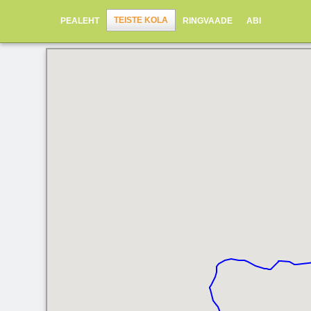
TEISTE KOLA
PEALEHT
RINGVAADE
ABI